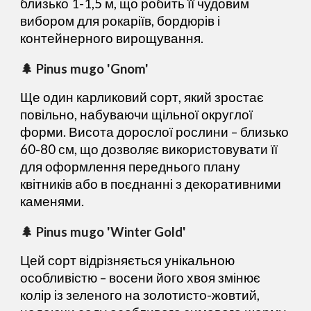
близько 1-1,5 м, що робить її чудовим
вибором для рокаріїв, бордюрів і
контейнерного вирощування.
🌲 Pinus mugo 'Gnom'
Ще один карликовий сорт, який зростає
повільно, набуваючи щільної округлої
форми. Висота дорослої рослини – близько
60-80 см, що дозволяє використовувати її
для оформлення переднього плану
квітників або в поєднанні з декоративними
каменями.
🌲 Pinus mugo 'Winter Gold'
Цей сорт відрізняється унікальною
особливістю – восени його хвоя змінює
колір із зеленого на золотисто-жовтий,