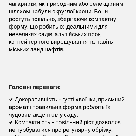
чагарники, які природним або селекційним
шляхом набули округлої крони. Вони
ростуть повільно, зберігаючи компактну
форму, що робить їх ідеальними для
невеликих садів, альпійських гірок,
контейнерного вирощування та навіть
міських ландшафтів.
Головні переваги:
✔
Декоративність
– густі хвоїнки, приємний
аромат і правильна форма роблять їх
чудовим акцентом у саду.
✔
Компактність
– повільний ріст дозволяє
не турбуватися про регулярну обрізку.