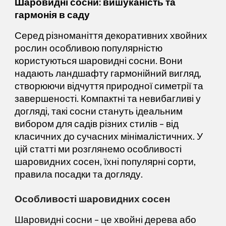
Шаровидні сосни: вишуканість та
гармонія в саду
Серед різноманіття декоративних хвойних
рослин особливою популярністю
користуються шаровидні сосни. Вони
надають ландшафту гармонійний вигляд,
створюючи відчуття природної симетрії та
завершеності. Компактні та невибагливі у
догляді, такі сосни стануть ідеальним
вибором для садів різних стилів – від
класичних до сучасних мінімалістичних. У
цій статті ми розглянемо особливості
шаровидних сосен, їхні популярні сорти,
правила посадки та догляду.
Особливості шаровидних сосен
Шаровидні сосни – це хвойні дерева або