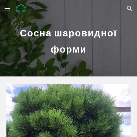
Skip to main content
Skip to navigation
Сосна шаровидної
форми