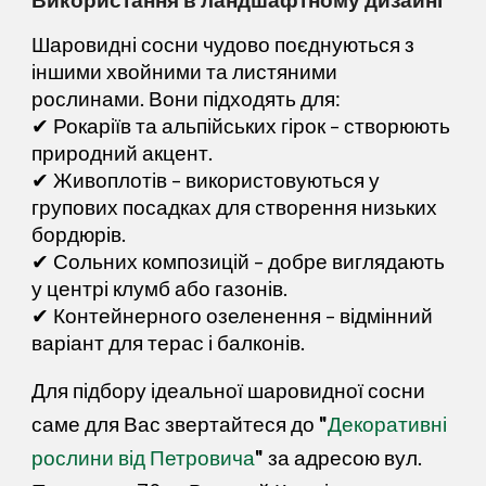
Шаровидні сосни чудово поєднуються з
іншими хвойними та листяними
рослинами. Вони підходять для:
✔
Рокаріїв та альпійських гірок
– створюють
природний акцент.
✔
Живоплотів
– використовуються у
групових посадках для створення низьких
бордюрів.
✔
Сольних композицій
– добре виглядають
у центрі клумб або газонів.
✔
Контейнерного озеленення
– відмінний
варіант для терас і балконів.
Для підбору ідеальної шаровидної сосни
саме для Вас звертайтеся до
"
Декоративні
рослини від Петровича
"
за адресою
вул.