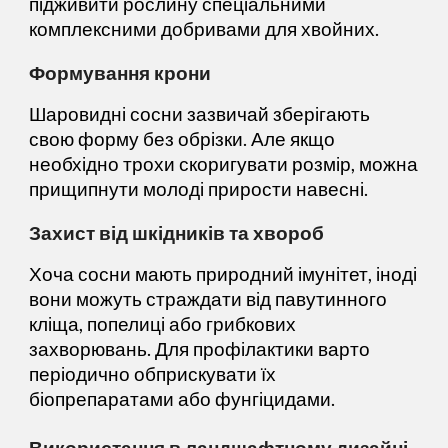
підживити рослину спеціальними
комплексними добривами для хвойних.
Формування крони
Шаровидні сосни зазвичай зберігають
свою форму без обрізки. Але якщо
необхідно трохи скоригувати розмір, можна
прищипнути молоді прирости навесні.
Захист від шкідників та хвороб
Хоча сосни мають природний імунітет, іноді
вони можуть страждати від павутинного
кліща, попелиці або грибкових
захворювань. Для профілактики варто
періодично обприскувати їх
біопрепаратами або фунгіцидами.
Використання в ландшафтному дизайні