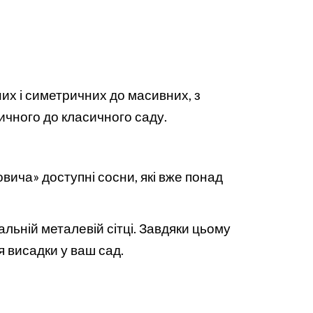
их і симетричних до масивних, з
тичного до класичного саду.
вича» доступні сосни, які вже понад
альній металевій сітці. Завдяки цьому
 висадки у ваш сад.