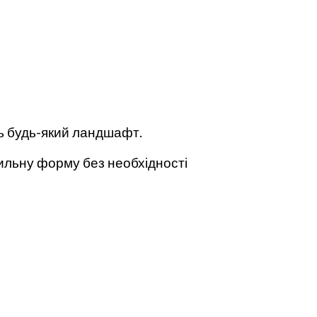
ть будь-який ландшафт.
ильну форму без необхідності