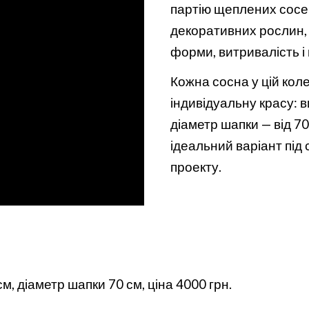
партію щеплених сосен
декоративних рослин, 
форми, витривалість і 
Кожна сосна у цій коле
індивідуальну красу: в
діаметр шапки — від 7
ідеальний варіант під
проекту.
 діаметр шапки 70 см, ціна 4000 грн.