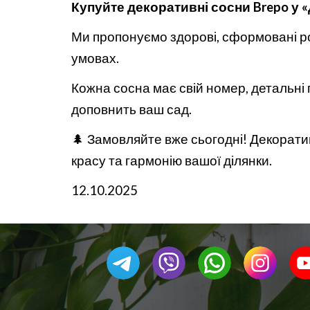
Купуйте декоративні сосни Brepo у 
Ми пропонуємо здорові, сформовані ро
умовах.
Кожна сосна має свій номер, детальні 
доповнить ваш сад.
🌲 Замовляйте вже сьогодні!
Декоратив
красу та гармонію вашої ділянки.
12.10.2025