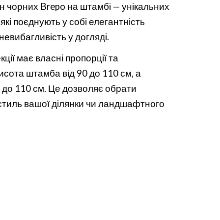
 чорних Brepo на штамбі — унікальних
які поєднують у собі елегантність
невибагливість у догляді.
кції має власні пропорції та
исота штамба від 90 до 110 см, а
0 до 110 см. Це дозволяє обрати
 стиль вашої ділянки чи ландшафтного